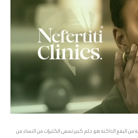
ية من البقع الداكنة هو حلم كبير تسعى الكثيرات من النساء من