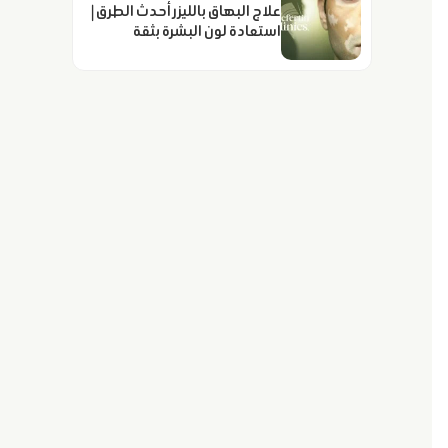
علاج البهاق بالليزر أحدث الطرق |
استعادة لون البشرة بثقة