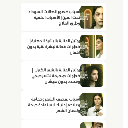
أسباب ظهور الهالات السوداء
تحت العين | الأسباب الخفية
وطرق العلاج
روتين العناية بالبشرة الدهنية |
خطوات فعالة لبشرة نقية بدون
لمعان
روتين العناية بالشعر الكيرلي |
خطوات صحيحة لشعر صحي
ومحدد بدون هيشان
أسباب تقصف الشعر وجفافه
وعلاجه | دليلك لاستعادة صحة
ولمعان الشعر