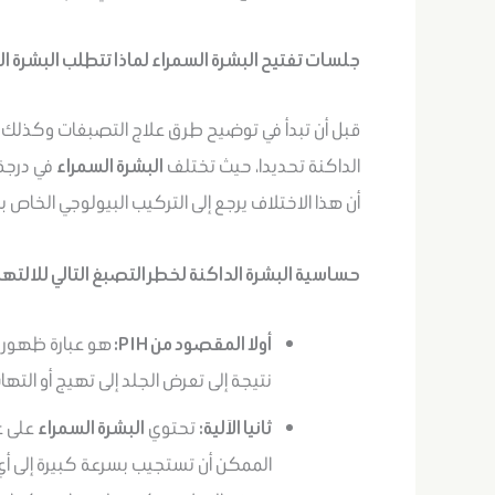
جلسات تفتيح البشرة السمراء لماذا تتطلب البشرة ا
قبل أن تبدأ في توضيح طرق علاج التصبغات وكذلك جلس
الداكنة تحديدا، حيث تختلف
البشرة السمراء
في درجة 
أن هذا الاختلاف يرجع إلى التركيب البيولوجي الخاص ب
حساسية البشرة الداكنة لخطر التصبغ التالي للالتهاب (
أولا المقصود من PIH:
هو عبارة ظهور ب
نتيجة إلى تعرض الجلد إلى تهيج أو التها
ثانيا الآلية:
تحتوي
البشرة السمراء
الممكن أن تستجيب بسرعة كبيرة إلى أي إ