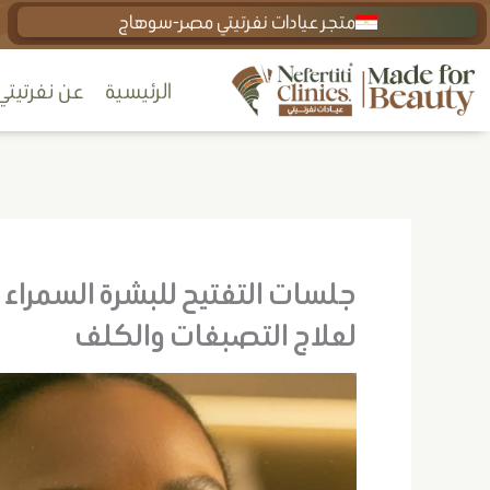
خطي
متجر عيادات نفرتيتي مصر-سوهاج
لى
الرئيسية
عن نفرتيتي
لمحتوى
جلسات التفتيح للبشرة السمراء | ا
لعلاج التصبغات والكلف