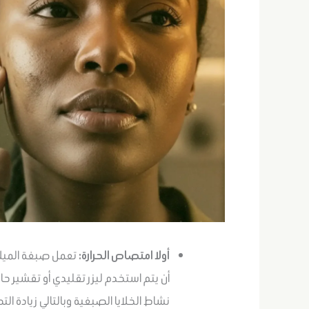
أولا امتصاص الحرارة:
تعمل صبغة الميلان
أن يتم استخدم ليزر تقليدي أو تقشير حار،
نشاط الخلايا الصبغية وبالتالي زيادة الت