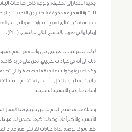
جميع الأعمار إلى تحقيقه، وبوجه خاص صاحبات
البشر
للبشرة السمراء
محفوفة بالكثير من التحديات والمخاط
حساسية كبيرة لأي تهيج أو حرارة، وهو الذي من المم
إزعاجاً والتي تعرف بالتصبغ التالي للالتهاب (PIH).
لذلك تعتبر عيادات نفرتيتي هي واحدة من أهم وأفضل
ذلك إلى أنه في
عيادات نفرتيتي
، نحن على دراية كاملة 
وكذلك بروتوكولات علاجية متخصصة، والتي تهدف إلى
جانبية، هذا بالإضافة إلى أن نحن نستخدم أحدث التقن
إحداث حرارة في الأنسجة المحيطة.
ولذلك سوف نقدم اليوم لم عن طريق هذا المقال الد
الأنسب، والأكثر أماناً، وكذلك كيف تضمن لك
عيادات
كما سوف نوضح لماذا عيادات نفرتيتي هم خبراء العناي