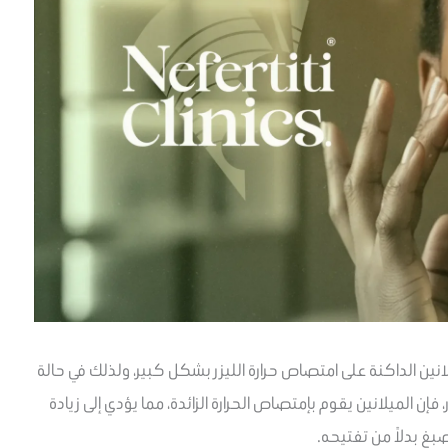
ين الداكنة على امتصاص حرارة الليزر بشكل كبير، ولذلك في حالة
 فإن الميلانين يقوم بإمتصاص الحرارة الزائدة، مما يؤدي إلى زيادة
صبغ بدلاً من تفتيحه.