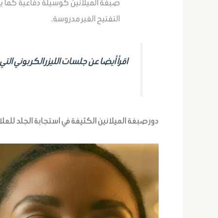
صبغة الميلانين كوسيلة دفاعية كما يع
التفتيح الغير مدروسة.
اقرأ أيضا عن جلسات الليزر الكربوني الت
دور صبغة الميلانين الكثيفة في استجابة الجلد للعلا