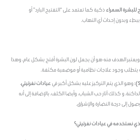
 للبشرة السمراء
ذكية كما تعتمد على “التفتيح البارد” أو
بطء وبدون إحداث آي التهاب.
يعتبر الهدف منه هو أن يجعل لون البشرة أفتح بشكل عام، وهذا
 أنه يتطلب وجود علاجات نظامية أو موضعية مكثفة.
وهو الذي يتم التركيز عليه بشكل أكبر في
عيادات نفرتيتي
،
الداكنة، و كذلك آثار حب الشباب، وأيضا الكلف، بالإضافة إلى أنه
ول إلى درجة النضارة والإشراق.
الذي نستخدمه في عيادات نفرتيتي؟