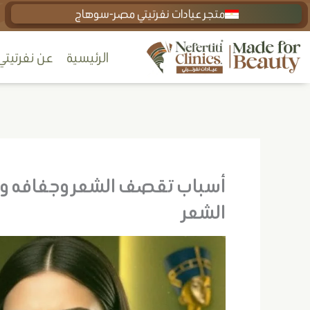
خطي
متجر عيادات نفرتيتي مصر-سوهاج
لى
الرئيسية
عن نفرتيتي
لمحتوى
أسباب تقصف الشعر وجفافه وعل
الشعر