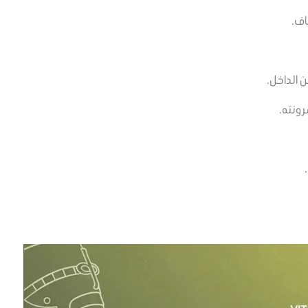
اف.
 الداخل.
رونته.