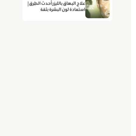
علاج البهاق بالليزر أحدث الطرق |
استعادة لون البشرة بثقة