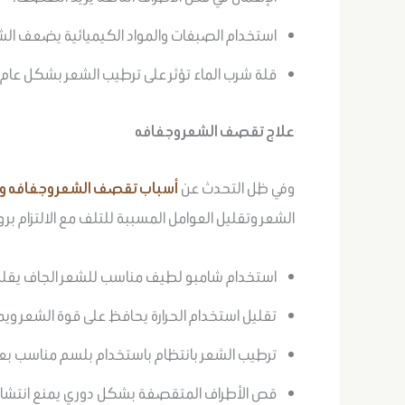
استخدام الصبغات والمواد الكيميائية يضعف الش
قلة شرب الماء تؤثر على ترطيب الشعر بشكل عام.
علاج تقصف الشعر وجفافه
وفي ظل التحدث عن
أسباب تقصف الشعر وجفافه و
الشعر وتقليل العوامل المسببة للتلف مع الالتزام برو
استخدام شامبو لطيف مناسب للشعر الجاف يقلل 
تقليل استخدام الحرارة يحافظ على قوة الشعر ويم
ترطيب الشعر بانتظام باستخدام بلسم مناسب بع
قص الأطراف المتقصفة بشكل دوري يمنع انتشار 