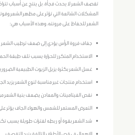
تقصف الشعر لا يحدث فجأة، بل ينتج عن أسباب تتر
المشكلات الشائعة التي تؤثر على مظهر الشعر وقوته
الشعر للحفاظ على مرونته، وهذه الأسباب هي:
جفاف فروة الرأس يؤدي إلى ضعف ترطيب الشعر وف
الاستخدام المتكرر للحرارة يسبب تلف طبقة الحما
غسل الشعر بكثرة يزيل الزيوت الطبيعية الضرورية
استخدام منتجات غير مناسبة لنوع الشعر يزيد ا
نقص الفيتامينات والمعادن يضعف بنية الشعر من 
التعرض المستمر للشمس والهواء الجاف يؤثر على
شد الشعر بقوة أو ربطه لفترات طويلة يسبب تكس
الإهمال في قص الأطراف التالفة يزيد التقصف.