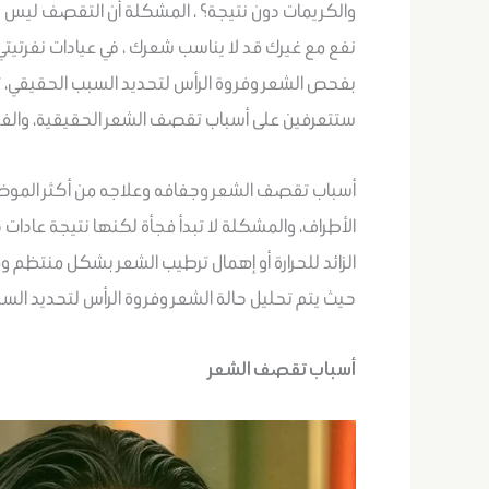
والكريمات دون نتيجة؟ ، المشكلة أن التقصف ليس نو
نفع مع غيرك قد لا يناسب شعرك ، في عيادات نفرتيتي
بفحص الشعر وفروة الرأس لتحديد السبب الحقيقي،
ستتعرفين على أسباب تقصف الشعر الحقيقية، والف
أسباب تقصف الشعر وجفافه وعلاجه من أكثر الموض
الأطراف، والمشكلة لا تبدأ فجأة لكنها نتيجة عادات خا
الزائد للحرارة أو إهمال ترطيب الشعر بشكل منتظم و
حيث يتم تحليل حالة الشعر وفروة الرأس لتحديد ال
أسباب تقصف الشعر