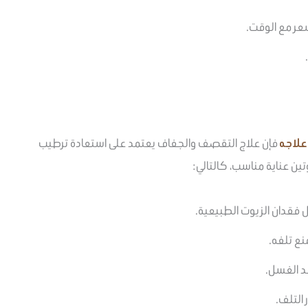
عر مع الوقت.
علاجه
فإن علاج التقصف والجفاف يعتمد على استعادة ترطيب
تين عناية مناسب، كالتالي:
فقدان الزيوت الطبيعية.
نع تلفه.
د الغسل.
التلف.