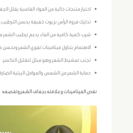
اختيار منتجات خالية من المواد القاسية يقلل الجف
تدليك فروة الرأس بزيوت خفيفة يحسن الترطيب.
شرب كمية كافية من الماء يدعم ترطيب الشعر من
الاهتمام بتناول فيتامينات تقوي الشعر وتحسن م
تجنب تمشيط الشعر وهو مبلل لتقليل التكسر.
حماية الشعر من الشمس والعوامل البيئية الضارة.
نقص الفيتامينات وعلاقته بجفاف الشعر وتقصفه