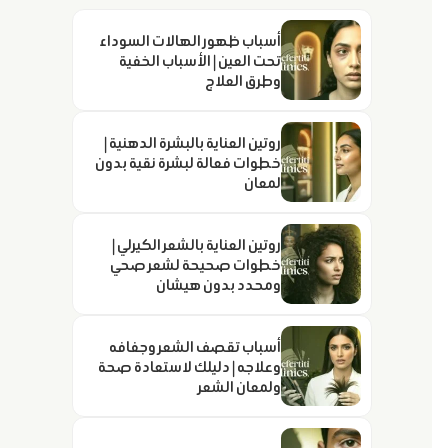
أسباب ظهور الهالات السوداء
تحت العين | الأسباب الخفية
وطرق العلاج
روتين العناية بالبشرة الدهنية |
خطوات فعالة لبشرة نقية بدون
لمعان
روتين العناية بالشعر الكيرلي |
خطوات صحيحة لشعر صحي
ومحدد بدون هيشان
أسباب تقصف الشعر وجفافه
وعلاجه | دليلك لاستعادة صحة
ولمعان الشعر