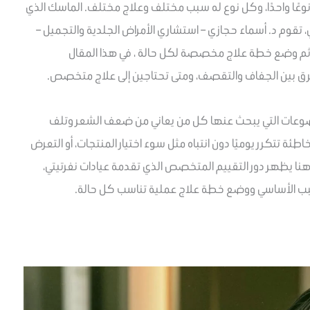
عًا واحدًا، وكل نوع له سبب مختلف وعلاج مختلف. الماسك الذي
، تقوم د. أسماء حجازي – استشاري الأمراض الجلدية والتجميل –
 ثم وضع خطة علاج مخصصة لكل حالة ، في هذا المقال
رق بين الجفاف والتقصف، ومتى تحتاجين إلى علاج متخصص.
وعات التي يبحث عنها كل من يعاني من ضعف الشعر وتلف
طئة تتكرر يوميًا دون انتباه مثل سوء اختيار المنتجات، أو التعرض
هنا يظهر دور التقييم المتخصص الذي تقدمة عيادات نفرتيتي،
سبب الأساسي ووضع خطة علاج عملية تناسب كل حالة.