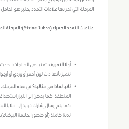
المرحلة التي تمر بها علامات التمدد يعتبر هو العام
علامات التمدد الحمراء (Striae Rubra): المرحلة المثالية للعلاج
أولا التعريف:
تعتبر هي العلامات الحديث
تتميز بأنها ذات لون أحمر أو وردي أو أرجو
ثانيا لماذا هي مثالية؟
في هذه المرحلة،
ح
المنطقة، كما يمكن إلى الليزر استهداف ه
كما يتم إرسال إشارات قوية إلى خلايا الب
ندبة كاملة (أو ظهور العلامة البيضاء).