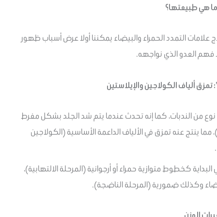
وما هي طبيعتها؟
علامات التمدد الحمراء والبيضاء يمكننا أولا عرض أسباب ظهور
فهم العدو الذي نواجهه.
نوع من الندبات، كما إنه تحدث عندما يتم شد الجلد بشكل مفرط
مما ينتج عنه تمزق في الألياف الداعمة الأساسية (الكولاجين
لبداية كخطوط متوازية حمراء أو أرجوانية (المرحلة الالتهابية)،
اء وكذلك ضمورية (المرحلة الناضجة).
يرات الوزن