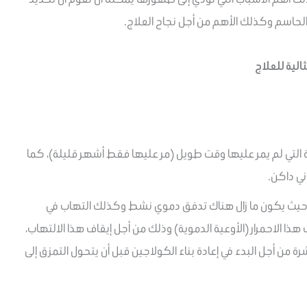
ل الحاسم وكذلك الأهم من أجل نجاح العلاج.
ة التي لم يمر عليها وقت طويل (مر عليها فقط أشهر قليلة)، كما
اني داكن.
يث يكون ما زال هناك تدفق دموي نشط وكذلك التهاب في
ذا الاحمرار (الأوعية الدموية) وذلك من أجل إيقاف هذا الالتهاب،
شرة من أجل البدء في إعادة بناء الكولاجين قبل أن يتحول التمزق إلى