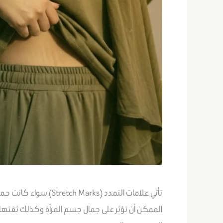
تأتي علامات التمدد (rks
الممكن أن تؤثر على جمال جسم المرأة وكذلك ثقتها 