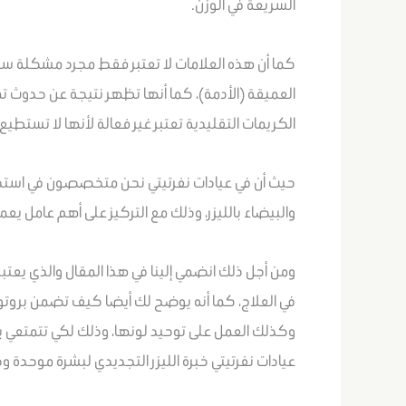
السريعة في الوزن.
كما أن هذه العلامات لا تعتبر فقط مجرد مشكلة سط
العميقة (الأدمة)، كما أنها تظهر نتيجة عن حدوث تم
الكريمات التقليدية تعتبر غير فعالة لأنها لا تستطي
حيث أن في عيادات نفرتيتي نحن متخصصون في استخدام
والبيضاء بالليزر، وذلك مع التركيز على أهم عامل يع
ومن أجل ذلك انضمي إلينا في هذا المقال والذي يعت
في العلاج، كما أنه يوضح لك أيضا كيف تضمن بروتوك
وكذلك العمل على توحيد لونها، وذلك لكي تتمتعي ب
عيادات نفرتيتي خبرة الليزر التجديدي لبشرة موحدة وخ