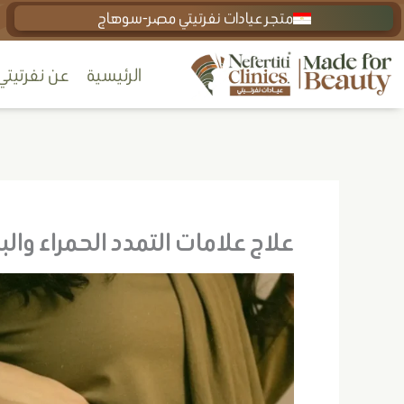
خطي
متجر عيادات نفرتيتي مصر-سوهاج
لى
الرئيسية
عن نفرتيتي
لمحتوى
علاج علامات التمدد الحمراء والب