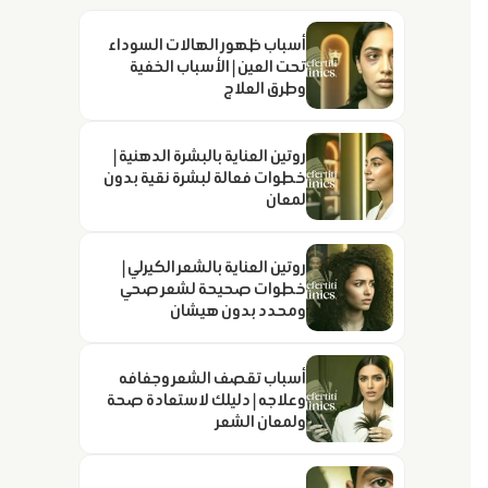
أسباب ظهور الهالات السوداء
تحت العين | الأسباب الخفية
وطرق العلاج
روتين العناية بالبشرة الدهنية |
خطوات فعالة لبشرة نقية بدون
لمعان
روتين العناية بالشعر الكيرلي |
خطوات صحيحة لشعر صحي
ومحدد بدون هيشان
أسباب تقصف الشعر وجفافه
وعلاجه | دليلك لاستعادة صحة
ولمعان الشعر