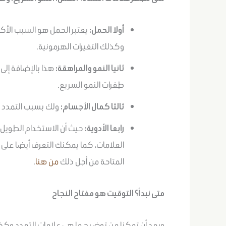
أولا الحمل:
يعتبر الحمل هو السبب الأكث
وكذلك التغيرات الهرمونية.
ثانيا النمو والمراهقة:
هذا بالإضافة إلى
طفرات النمو السريع.
ثالثا كمال الأجسام:
ولك بسبب التمدد ا
رابعا الأدوية:
حيث أن الاستخدام الطويل إ
العلامات، كما يمكنك التعرف أيضا على
المتاحة من أجل ذلك
من هنا
.
متى نبدأ؟ التوقيت هو مفتاح النجاح
وبعد أن تمكنا من توضيح ما هي علامات التمدد وكذل