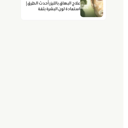
علاج البهاق بالليزر أحدث الطرق |
استعادة لون البشرة بثقة