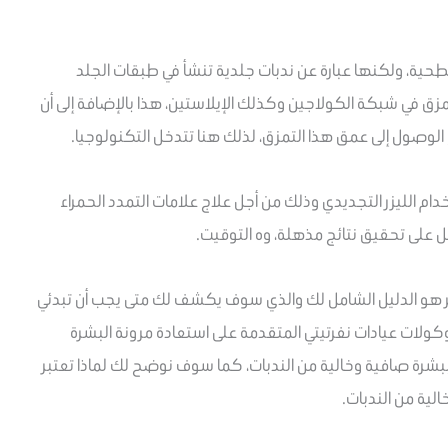
حية، ولكنها عبارة عن ندبات جلدية تنشأ في طبقات الجلد
زق في شبكة الكولاجين وكذلك الإيلاستين، هذا بالإضافة إلى أن
ع الوصول إلى عمق هذا التمزق، لذلك هنا تتدخل التكنولوجيا.
 الليزر التجديدي وذلك من أجل علاج علامات التمدد الحمراء
مل على تحقيق نتائج مذهلة، وه التوقيت.
بر هو الدليل الشامل لك والذي سوف يكشف لك متى يجب أن تبدئي
ولات عيادات نفرتيتي المتقدمة على استعادة مرونة البشرة
بشرة صافية وخالية من الندبات، كما سوف نوضح لك لماذا تعتبر
الية من الندبات.