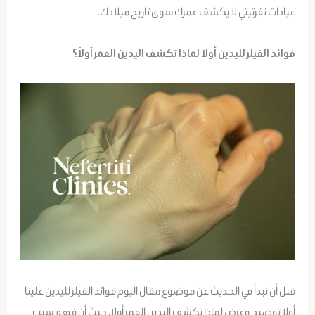
عيادات نفرتيتي لا يكشف عمرك سوى تاريخ ميلادك.
فوائد الفيلر لليدين أولا لماذا تكشف اليدين العمر أولاً؟
قبل أن نبدأ في الحديث عن موضوع مقال اليوم فوائد الفيلر لليدين علينا
أولا توضيح وعرض لماذا تكشف اليدين العمر أولا، حيث أن فهم سبب