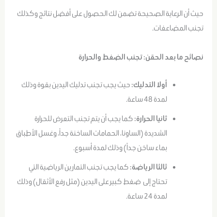
حيث أن الرعاية الصحيحة تضمن لك الحصول على أفضل نتائج وكذلك
تجنب المضاعفات.
نصائح ما بعد الحقن: تجنب الضغط والحرارة
أولا التدليك:
حيث يجب تجنب تدليك اليدين بقوة وذلك
لمدة 48 ساعة.
ثانيا الحرارة:
كما يجب أن يتم تجنب التعرض للحرارة
الشديدة (الساونا، الحمامات الساخنة جداً، وغسل الأطباق
بماء ساخن جداً) وذلك لمدة أسبوع.
ثالثا الرياضة:
كما يجب تجنب التمارين الرياضية التي
تحتاج إلى ضغط كبير على اليدين (مثل رفع الأثقال) وذلك
لمدة 24 ساعة.