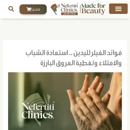
خطي
متجرنا
لى
لمحتوى
فوائد الفيلر لليدين .. استعادة الشباب
والامتلاء وتغطية العروق البارزة