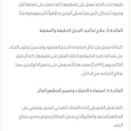
طبقة تحت الجلد تعمل على تغطيتها كما تعمل على جعلها أقل
وضوحاً بشكل كبير، مما يعطي اليدين مظهراً أكثر نعومة وشباباً.
الفائدة 2: علاج تجاعيد اليدين الدقيقة والعميقة
كما أنه يعمل من خلال استعادة الحجم المفقود وتحسين ترطيب الجلد،
على شد التجاعيد الدقيقة وكذلك العمل على تنعيمها، كما أن فيلر
الكالسيوم (CaHA) مفيد هنا لأنه يعمل على تحفيز الكولاجين، مما
يعالج التجاعيد من الداخل.
الفائدة 3: استعادة الامتلاء وتنعيم المظهر الغائر
كما يعمل الفيلر على إعادة الامتلاء الصحي لليدين، ويقضي على
المظهر النحيف والغائر والذي يجعل العظام تبدو قريبة من سطح
الجلد.