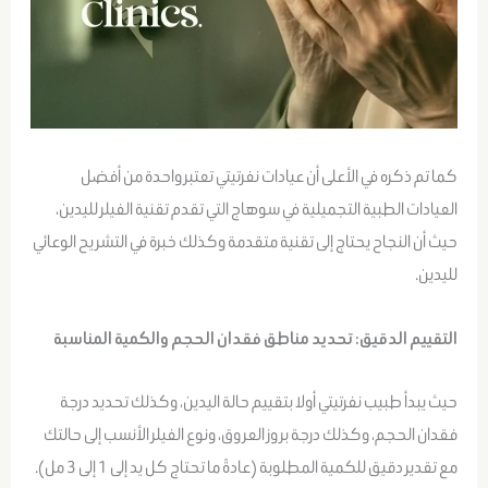
كما تم ذكره في الأعلى أن عيادات نفرتيتي تعتبر واحدة من أفضل
العيادات الطبية التجميلية في سوهاج التي تقدم تقنية الفيلر لليدين،
حيث أن النجاح يحتاج إلى تقنية متقدمة وكذلك خبرة في التشريح الوعائي
لليدين.
التقييم الدقيق: تحديد مناطق فقدان الحجم والكمية المناسبة
حيث يبدأ طبيب نفرتيتي أولا بتقييم حالة اليدين، وكذلك تحديد درجة
فقدان الحجم، وكذلك درجة بروز العروق، ونوع الفيلر الأنسب إلى حالتك
مع تقدير دقيق للكمية المطلوبة (عادةً ما تحتاج كل يد إلى 1 إلى 3 مل).