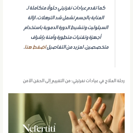
كما تقدم عيادات نفرتيتي حلولًا متكاملة لـ
العناية بالجسم تشمل شد الترهلات، ازالة
السيلوليت وتنشيط الدورة الدموية باستخدام
أجهزة وتقنيات متطورة وآمنة بإشراف
متخصصين، لمزيد من التفاصيل
اضغط هنا
.
رحلة العلاج في عيادات نفرتيتي: من التقييم إلى الحقن الآمن