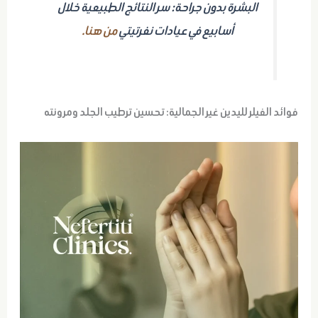
البشرة بدون جراحة: سر النتائج الطبيعية خلال
أسابيع في عيادات نفرتيتي
من هنا.
فوائد الفيلر لليدين غير الجمالية: تحسين ترطيب الجلد ومرونته