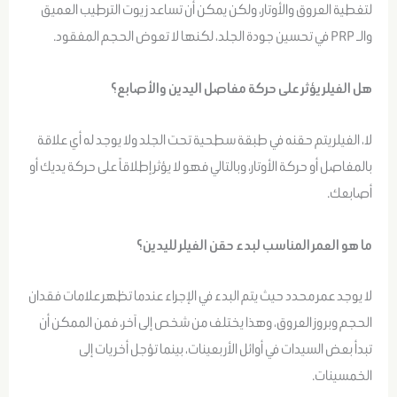
لتغطية العروق والأوتار، ولكن يمكن أن تساعد زيوت الترطيب العميق
والـ PRP في تحسين جودة الجلد، لكنها لا تعوض الحجم المفقود.
هل الفيلر يؤثر على حركة مفاصل اليدين والأصابع؟
لا، الفيلر يتم حقنه في طبقة سطحية تحت الجلد ولا يوجد له أي علاقة
بالمفاصل أو حركة الأوتار، وبالتالي فهو لا يؤثر إطلاقاً على حركة يديك أو
أصابعك.
ما هو العمر المناسب لبدء حقن الفيلر لليدين؟
لا يوجد عمر محدد حيث يتم البدء في الإجراء عندما تظهر علامات فقدان
الحجم وبروز العروق، وهذا يختلف من شخص إلى آخر، فمن الممكن أن
تبدأ بعض السيدات في أوائل الأربعينات، بينما تؤجل أخريات إلى
الخمسينات.