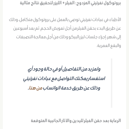
بروتوكول نفرتيتي المزدوج: الفيلر + الليزر لتحقيق نتائج مثالية
الأطباء في عيادات نفرتيتي توصي بالعمل على بروتوكول متكامل، وذلك
عن طريق البدء بحقن الفيلر من أجل تعويض الحجم، ثم بعد أسبوعين
إلى شهر، إجراء جلسات ليزر البيكو وذلك من أجل معالجة التصبغات
والبقع العمرية.
ولمزيد من التفاصيل أو في حالة وجود أي
استفسار يمكنك التواصل مع عيادات نفرتيتي
وذلك عن طريق خدمة الواتساب
من هنا
.
الرعاية بعد حقن الفيلر لليدين والآثار الجانبية المتوقعة