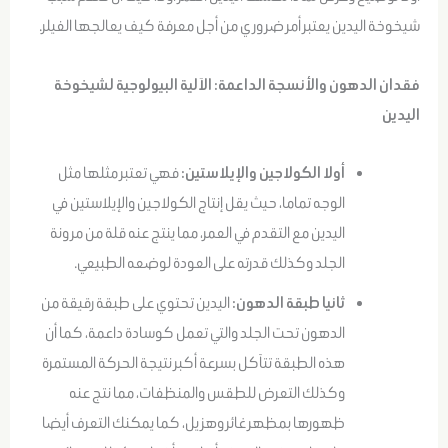
شيخوخة اليدين يعتبر أمر ضروري من أجل معرفة كيف يعالجها الفيلر.
فقدان الدهون والأنسجة الداعمة: الآلية البيولوجية لشيخوخة
اليدين
أولا الكولاجين والإيلاستين:
فهي تعتبر مثلها مثل
الوجه تماما، حيث يقل إنتاج الكولاجين والإيلاستين في
اليدين مع التقدم في العمر، مما ينتج عنه قلة من مرونة
الجلد وكذلك قدرته على العودة لوضعه الطبيعي.
ثانيا طبقة الدهون:
اليدين تحتوي على طبقة رقيقة من
الدهون تحت الجلد والتي تعمل كوسادة داعمة، كما أن
هذه الطبقة تتآكل بسرعة أكبر نتيجة الحركة المستمرة
وكذلك التعرض للطقس والمنظفات، مما نتج عنه
ظهورها بمظهر غائر وهزيل، كما يمكنك التعرف أيضا