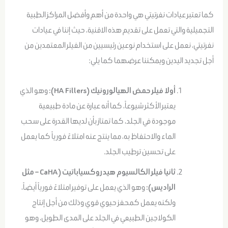
كما تعتبر عيادات نفرتيتي هي واحدة من أهم وأفضل المراكز الطبية
التجميلية والتي تعمل على تقديم هذه الاقنية، حيث إننا في عيادات
نفرتيتي، نعمل على استخدام نوعين رئيسيين من الفيلر المعتمدين من
أجل تجديد اليدين ويمكننا عرضهما كما يلي:
أولا فيلر حمض الهيالورونيك (HA Fillers):
وهو الذي
يعتبر الأكثر شيوعاً، كما أنه عبارة عن مادة طبيعية
موجودة في الجلد، كما تمتاز بأن لديها القدرة على سحب
الماء والاحتفاظ به، مما ينتج عنه امتلاءً فورياً كما يعمل
على تحسين ترطيب الجلد.
ثانيا فيلر الكالسيوم هيدروكسياباتيت (CaHA – مثل
الراديس):
وهو الذي يعمل على توفير امتلاءً فورياً أيضاً،
ولكنه يعمل كمحفز حيوي قوي وذلك من أجل إنتاج
الكولاجين الطبيعي في الجلد على المدى الطويل، وهو