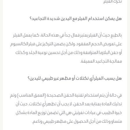
تحرك الفيلر.
هل يمكن استخدام الفيلر مع اليدين شديدة التجاعيد؟
بالطبع حيث أن الفيلر يعتبر فعال جداً في هذه الحالة، كما يعمل الفيلر
على تعويض الحجم المفقود، ولكن يضمن التركيز على فيلر الكالسيوم
أو حقن البلازما المترافقة وذلك من أجل تحسين نوعية الجلد وكذلك
معالجة التجاعيد العميقة.
هل يسبب الفيلر أي تكتلات أو مظهر غير طبيعي لليدين؟
في حالة أن يتم استخدام تقنية الحقن الصحيحة (العمق المناسب) وتم
تدليك المادة بعناية بعد الحقن، لا يجب أن تظهر أي تكتلات. حيث أن
خبرة الطبيب في عيادات نفرتيتي هي التي تضمن توزيع المادة بشكل
متساو وذلك من أجل الحصول على مظهر طبيعي وناعم.