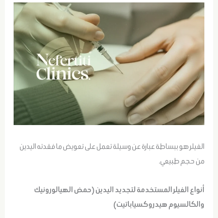
الفيلر هو ببساطة عبارة عن وسيلة تعمل على تعويض ما فقدته اليدين
من حجم طبيعي.
أنواع الفيلر المستخدمة لتجديد اليدين (حمض الهيالورونيك
والكالسيوم هيدروكسياباتيت)