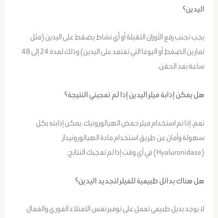
اليدين؟
يجب تجنب رفع الأوزان الثقيلة أو أي نشاط يضغط على اليدين (مثل
تمارين الضغط أو اليوغا التي تعتمد على اليدين) وذلك لمدة 24 إلى 48
ساعة بعد الحقن.
هل يمكن إذابة فيلر اليدين إذا لم تعجبني النتيجة؟
نعم، إذا تم استخدام فيلر حمض الهيالورونيك، يمكن إذابته بكل
سهولة وأمان عن طريق استخدام مادة الهيالورونيداز
(Hyaluronidase) في أي وقت إذا لم تعجبك النتائج.
هل هناك بدائل طبيعية للفيلر لتجديد اليدين؟
لا يوجد بديل طبيعي تعمل على توفير نفس الامتلاء الفوري والفعال