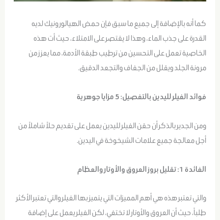
كما أنه بالإضافة إلى جميع ما سبق فإن حمض الهيالورونيك لديه
القدرة على جذب الماء، وهذا لا يقتصر على الامتلاء، حيث أت هذه
الخاصية تعمل على التحسين من ترطيب طبقة الأدمة، مما يعزز من
مرونة الجلد ويقلل من الجفاف والتجعد الدقيق.
فوائد الفيلر لليدين بالتفصيل: 5 مزايا جوهرية
ومن الجدير بالذكر أن حقن الفيلر لليدين يعمل على تقديم حلاً شاملاً من
أجل معالجة جميع علامات الشيخوخة في اليدين.
الفائدة 1: تقليل بروز العروق والأوتار والعظام
والتي تعتبر هذه هي أهم المميزات التي يتميز بها الفيلر والتي تعتبر الأكثر
طلباً، حيث أن العروق والأوتار لا تختفي، لكن الفيلر يعمل على إضافة