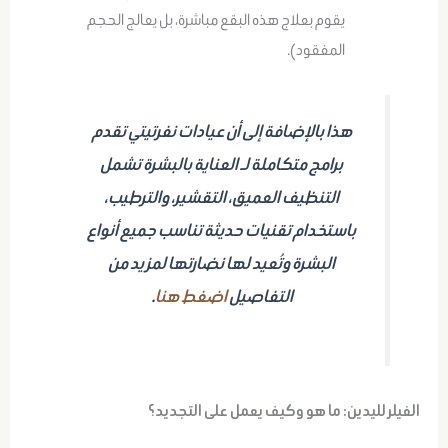
يقوم بعلاج هذه البقع مباشرة، بل يعالج الحجم
المفقود).
هذا بالإضافة إلى أن عيادات نفرتيتي تقدم
برامج متكاملة لـ العناية بالبشرة تشمل
التنظيف العميق، التقشير، والترطيب،
باستخدام تقنيات حديثة تناسب جميع أنواع
البشرة وتُعيد لها نضارتها لمزيد من
التفاصيل
اضغط هنا
.
الفيلر لليدين: ما هو وكيف يعمل على التجديد؟