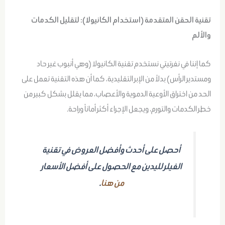
تقنية الحقن المتقدمة (استخدام الكانيولا): لتقليل الكدمات
والألم
كما إننا في نفرتيتي نستخدم تقنية الكانيولا (وهي أنبوب غير حاد
ومستدير الرأس) بدلاً من الإبر التقليدية، كما أن هذه التقنية تعمل على
الحد من اختراق الأوعية الدموية والأعصاب، مما يقلل بشكل كبير من
خطر الكدمات والتورم، ويجعل الإجراء أكثر أماناً وراحة.
أحصل على أحدث وأفضل العروض في تقنية
الفيلر لليدين مع الحصول على أفضل الأسعار
من هنا
.