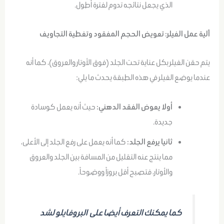
الذي يجعل نتائجه تدوم لفترة أطول.
آلية عمل الفيلر: تعويض الحجم المفقود وتغطية التجاويف
يتم حقن الفيلر بكل عناية تحت الجلد (فوق الأوتار والعروق)، كما أنه
عندما يوضع الفيلر في هذه الطبقة يحدث ما يلي:
أولا يعوض الفقد الدهني:
حيث أنه يعمل كوسادة
جديدة.
ثانيا يرفع الجلد:
كما أنه يعمل على رفع الجلد إلى الأعلى،
مما ينتج عنه التقليل من المسافة بين الجلد والعروق
والأوتار، فتصبح أقل بروزاً ووضوحاً.
كما يمكنك التعرف أيضا على البروفايلو لشد