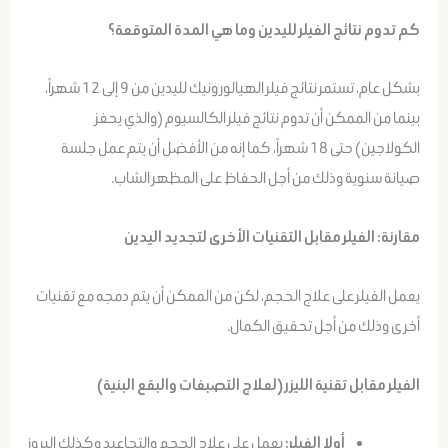
كم تدوم نتائج الفيلر لليدين وما هي المدة المتوقعة؟
بشكل عام، تستمر نتائج فيلر الهيالورونيك لليدين من 9 إلى 12 شهراً،
بينما من الممكن أن تدوم نتائج فيلر الكالسيوم (والذي يحفز
الكولاجين) حتى 18 شهراً، كما إنه من الأفضل أن يتم عمل جلسة
صيانة سنوية وذلك من أجل الحفاظ على المظهر الشاب.
مقارنة: الفيلر مقابل التقنيات الأخرى لتجديد اليدين
يعمل الفيلر على علاج الحجم، لكن من الممكن أن يتم دمجه مع تقنيات
أخرى وذلك من أجل تحقيق الكمال.
الفيلر مقابل تقنية الليزر (لعلاج التصبغات والبقع البنية)
أولا الفيلر:
يعمل على علاج الحجم والتجاعيد وكذلك البروز