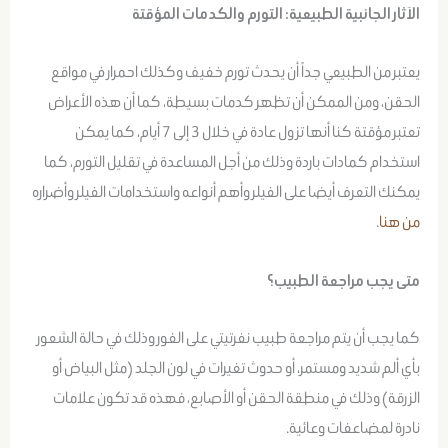
الآثار الجانبية الطبيعية: التورم والكدمات المؤقتة
يعتبر من الطبيعي جداً أن يحدث تورم خفيف وكذلك احمرار في مواقع
الحقن، ومن الممكن أن تظهر كدمات بسيطة، كما أن هذه الأعراض
تعتبر مؤقتة كنا أنها تزول عادة في خلال 3 إلى 7 أيام، كما يمكن
استخدام كمادات باردة وذلك من أجل المساعدة في تقليل التورم، كما
يمكنك التعرف أيضا على الفيلر وأهم أنواعه واستخدامات الفيلر وأضراره
من هنا
.
متى يجب مراجعة الطبيب؟
كما يجب أن يتم مراجعة طبيب نفرتيتي على الفور وذلك في حالة الشعور
بأي ألم شديد ومستمر، أو حدوث تغيرات في لون الجلد (مثل البياض أو
الزرقة) وذلك في منطقة الحقن أو الأصابع، فهذه قد تكون علامات
نادرة لمضاعفات وعائية.