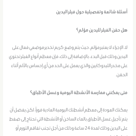
أسئلة شائعة وتفصيلية حول فيلر اليدين
هل حقن الفيلر لليدين مؤلم؟
لا، الإجراء لا يعتبر مؤلم، حيث يتم وضع كريم تخدير موضعي فعال على
اليدين وذلك قبل البدء، بالإضافة إلى ذلك، فإن معظم أنواع الفيلر تحتوي
على مخدر الليدوكايين والذي يعمل على الحد من أي إحساس بالألم أثناء
الحقن.
متى يمكنني ممارسة الأنشطة اليومية وغسل الأطباق؟
يمكنك العودة إلى معظم أنشطتك اليومية العادية فوراً، لكن يفضل أن
يتم تأجيل غسل الأطباق بالماء الساخن أو الأنشطة التي تحتاج إلى ضغط
على اليدين وذلك لمدة 24 ساعة وذلك من أجل تجنب تفاقم التورم أو