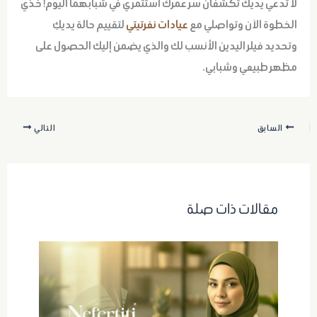
لا تدعي يديك تكشفان سر عمرك استثمري في شبابهما اليوم!
خذي
الخطوة الآن وتواصلي مع
عيادات نفرتيتي
لتقييم حالة يديكِ
وتحديد فيلر اليدين الأنسب لك والذي يضمن إليك الحصول على
مظهر طبيعي وشبابي.
السابق
التالي
مقالات ذات صلة