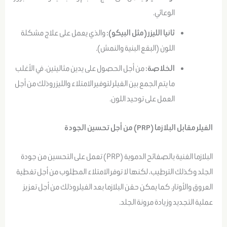
الوعائي.
ثانيا الليزر (مثل البيكو):
والذي يعمل على علاج مشكلة
اللون (البقع البنية والنمش).
الخلاصة:
من أجل الحصول على يدين مثاليتين، في الأغلب
ما يتم الجمع بين الفيلر لتوفير الامتلاء والليزر وذلك من أجل
العمل على توحيد اللون.
الفيلر مقابل البلازما (PRP) من أجل تحسين الجودة
البلازما الغنية بالصفائح الدموية (PRP) تعمل على التحسين من جودة
الجلد وكذلك الترطيب، لكنها لا توفر الامتلاء المطلوب من أجل تغطية
العروق والأوتار، كما يمكن حقن البلازما بعد الفيلر وذلك من أجل تعزيز
عملية التجديد وزيادة مرونة الجلد.